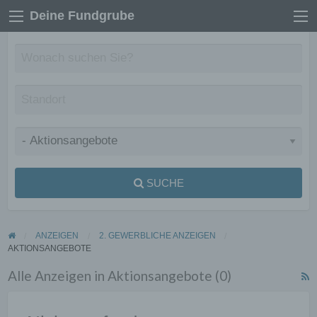
Deine Fundgrube
SUCHE
ANZEIGEN
2. GEWERBLICHE ANZEIGEN
AKTIONSANGEBOTE
Alle Anzeigen in Aktionsangebote (0)
R
F
f