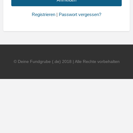
Registrieren
|
Passwort vergessen?
© Deine Fundgrube (.de) 2018 | Alle Rechte vorbehalten